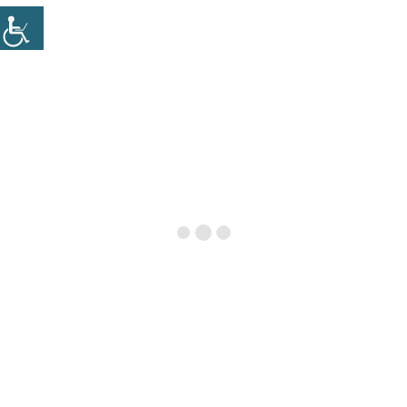
ניווט באתר
דף הבית
אודות
פתרונות
מתודולוגיה
הרצאות
בלוג
הפודקאסט
פרסומים
צרו קשר
פרטי יצירת קשר