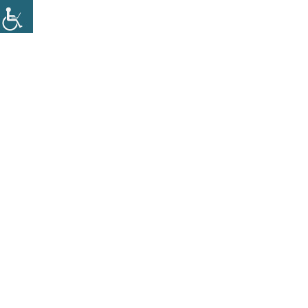
בה
Facebook
Linked
י
,
משאבי אנוש
,
ניהול ומנהיגות
,
ניהול שינויים ארגוניים
,
שיפור
אסטרטגיה
,
משאבי אנוש
,
ניהול ומנהיגות
,
שיפור ביצועים